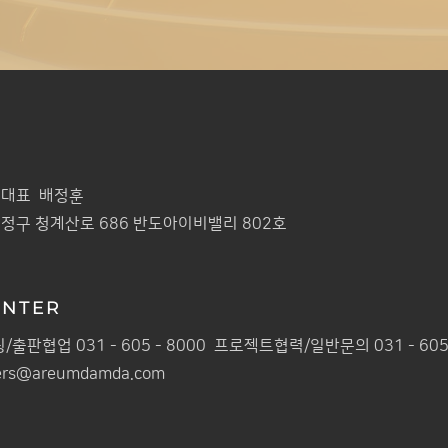
대표 배정훈
정구 청계산로 686 반도아이비밸리 802호
ENTER
출판협업 031 - 605 - 8000 프로젝트협력/일반문의 031 - 605 
ers@areumdamda.com