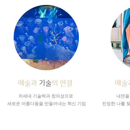
예술과
기술
의 연결
예술
차세대 기술력과 창의성으로
내면을
새로운 아름다움을 만들어내는 혁신 기업
진정한 나를 