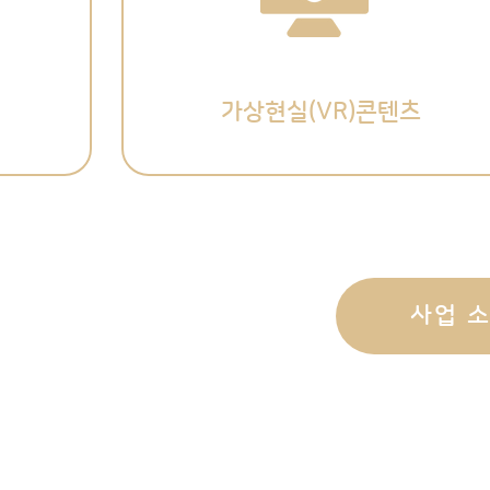
가상현실(VR)콘텐츠
사업 