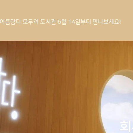
아름담다 모두의 도서관 6월 14일부터 만나보세요!
회