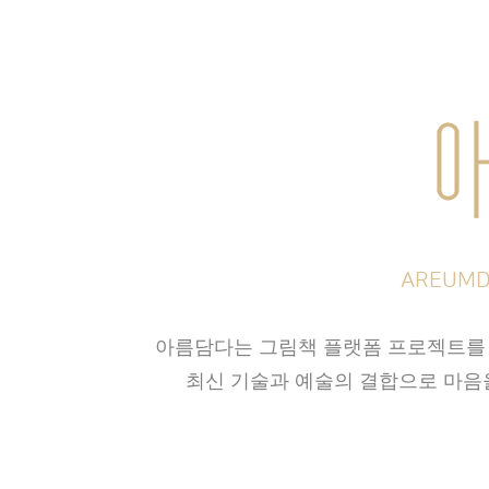
AREUMD
아름담다는 그림책 플랫폼 프로젝트를 
최신 기술과 예술의 결합으로 마음을